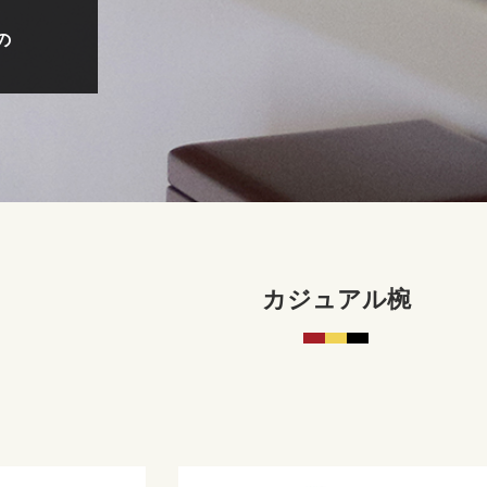
の
カジュアル椀