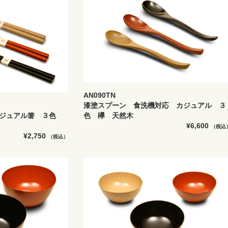
AN090TN
漆塗スプーン 食洗機対応 カジュアル ３
カジュアル箸 ３色
色 欅 天然木
¥6,600
（税込
¥2,750
（税込）