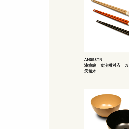
AN093TN
漆塗箸 食洗機対応 
天然木