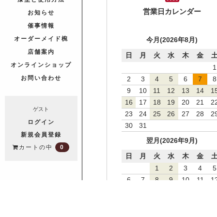
営業日カレンダー
お知らせ
催事情報
オーダーメイド椀
今月(2026年8月)
店舗案内
日
月
火
水
木
金
オンラインショップ
1
お問い合わせ
2
3
4
5
6
7
8
9
10
11
12
13
14
1
16
17
18
19
20
21
2
ゲスト
23
24
25
26
27
28
2
ログイン
30
31
新規会員登録
翌月(2026年9月)
0
カートの中
日
月
火
水
木
金
1
2
3
4
5
6
7
8
9
10
11
1
13
14
15
16
17
18
1
20
21
22
23
24
25
2
27
28
29
30