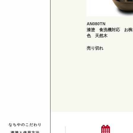
AN080TN
漆塗 食洗機対応 お椀
色 天然木
売り切れ
なちやのこだわり
漆塗と使用方法