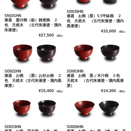
SD030HN
SN101HN
漆器 お椀（栗）5.5平鉢椀 ２
漆器 蓋付椀（栃）雑煮椀 ２
色 天然木 （古代朱漆塗・溜内
色 天然木 （古代朱漆塗・溜内
黒漆塗）
朱漆塗）
¥33,000
（税込）
¥27,500
（税込）
SD022HN
SD003HN
漆器 お椀 （栗）お好み椀 ２
漆器 お椀 栗ノ木汁椀 ２色
色 天然木（古代朱漆塗・溜内黒
天然木 （古代朱漆塗・溜内黒漆
漆塗）
塗）
¥15,400
¥14,300
（税込）
（税込）
SD033HN
SD026HN