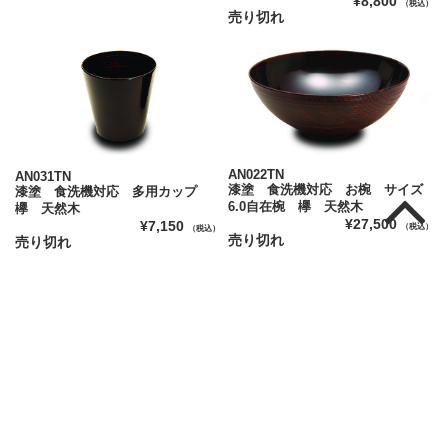
¥8,800
（税込）
売り切れ
AN022TN
AN031TN
漆塗 食洗機対応 お椀 サイズ
漆塗 食洗機対応 多用カップ
6.0自在椀 欅 天然木
欅 天然木
¥27,500
¥7,150
（税込）
（税込）
売り切れ
売り切れ
AN023TN
AN029HN
漆塗 食洗機対応 お椀 サイズ
漆塗 食洗機対応 お椀 サイズ
4.5自在椀 欅 天然木
3.7自在椀 欅 天然木