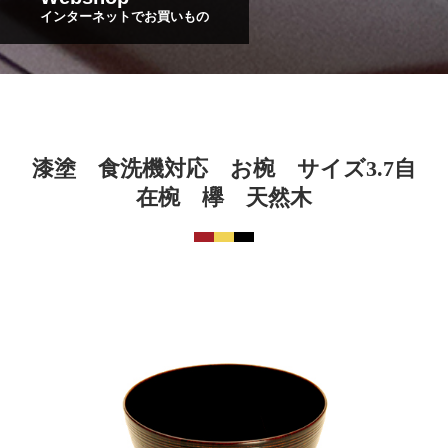
インターネットでお買いもの
漆塗 食洗機対応 お椀 サイズ3.7自
在椀 欅 天然木