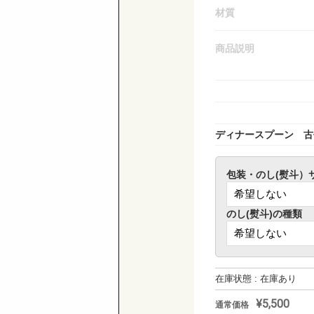
材質
商品説明
ディナースプーン 古
包装・のし(熨斗）
のし(熨斗)の種類
在庫状態 : 在庫あり
¥5,500