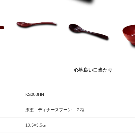
心地良い口当たり
KS003HN
漆塗 ディナースプーン ２種
19.5×3.5㎝