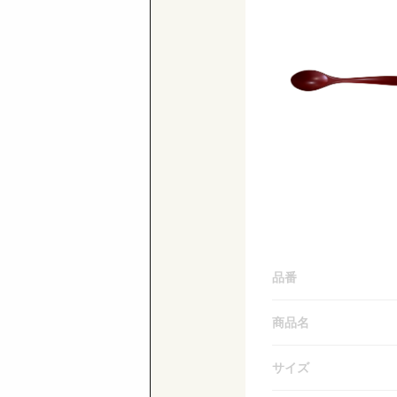
品番
商品名
サイズ