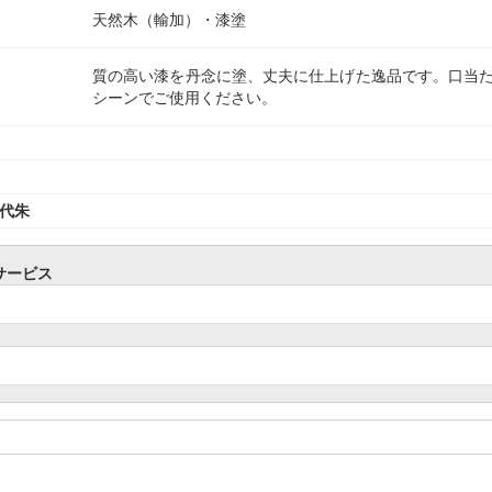
天然木（輸加）・漆塗
質の高い漆を丹念に塗、丈夫に仕上げた逸品です。口当
シーンでご使用ください。
代朱
サービス