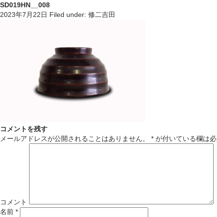
SD019HN__008
2023年7月22日
Filed under:
修二吉田
コメントを残す
メールアドレスが公開されることはありません。
*
が付いている欄は必
コメント
名前
*