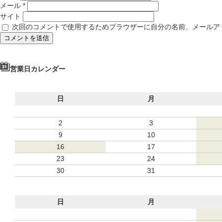
メール
*
サイト
次回のコメントで使用するためブラウザーに自分の名前、メールア
営業日カレンダー
日
月
2
3
9
10
16
17
23
24
30
31
日
月