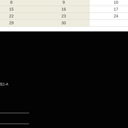
8
9
10
15
16
17
22
23
24
29
30
1-A