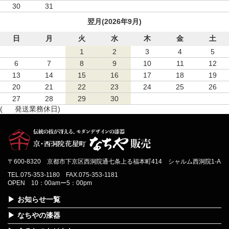
30
31
翌月(2026年9月)
日
月
火
水
木
金
土
1
2
3
4
5
6
7
8
9
10
11
12
13
14
15
16
17
18
19
20
21
22
23
24
25
26
27
28
29
30
(
発送業務休日)
〒600-8320 京都市下京区西洞院通七条上る福本町414 シャルム西洞院1-A
TEL.075-353-1180 FAX.075-353-1181
OPEN 10：00amー5：00pm
お知らせ一覧
なちやの漆器