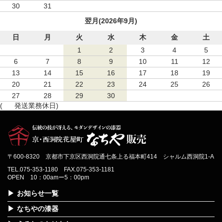
30
31
翌月(2026年9月)
日
月
火
水
木
金
土
1
2
3
4
5
6
7
8
9
10
11
12
13
14
15
16
17
18
19
20
21
22
23
24
25
26
27
28
29
30
(
発送業務休日)
〒600-8320 京都市下京区西洞院通七条上る福本町414 シャルム西洞院1-A
TEL.075-353-1180 FAX.075-353-1181
OPEN 10：00amー5：00pm
お知らせ一覧
なちやの漆器