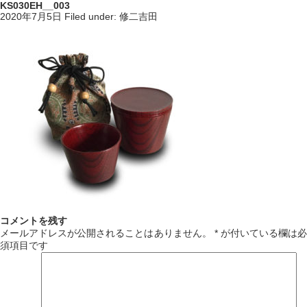
KS030EH__003
2020年7月5日
Filed under:
修二吉田
コメントを残す
メールアドレスが公開されることはありません。
*
が付いている欄は必
須項目です