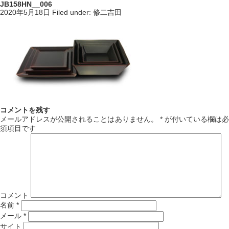
JB158HN__006
2020年5月18日
Filed under:
修二吉田
コメントを残す
メールアドレスが公開されることはありません。
*
が付いている欄は必
須項目です
コメント
名前
*
メール
*
サイト