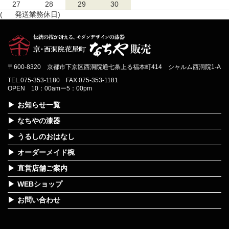
27
28
29
30
(
発送業務休日)
〒600-8320 京都市下京区西洞院通七条上る福本町414 シャルム西洞院1-A
TEL.075-353-1180 FAX.075-353-1181
OPEN 10：00amー5：00pm
お知らせ一覧
なちやの漆器
うるしのおはなし
オーダーメイド椀
直営店舗ご案内
WEBショップ
お問い合わせ