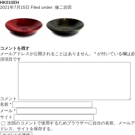
HK010EH
2021年7月15日
Filed under:
修二吉田
コメントを残す
メールアドレスが公開されることはありません。
*
が付いている欄は必
須項目です
コメント
名前
*
メール
*
サイト
次回のコメントで使用するためブラウザーに自分の名前、メール
ドレス、サイトを保存する。