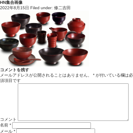
HN集合画像
2022年8月15日
Filed under:
修二吉田
コメントを残す
メールアドレスが公開されることはありません。
*
が付いている欄は必
須項目です
コメント
名前
*
メール
*