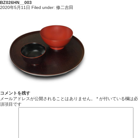
BZ026HN__003
2020年5月11日
Filed under:
修二吉田
コメントを残す
メールアドレスが公開されることはありません。
*
が付いている欄は必
須項目です