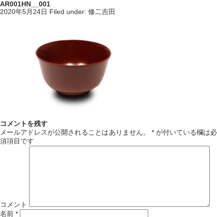
AR001HN__001
2020年5月24日
Filed under:
修二吉田
コメントを残す
メールアドレスが公開されることはありません。
*
が付いている欄は必
須項目です
コメント
名前
*