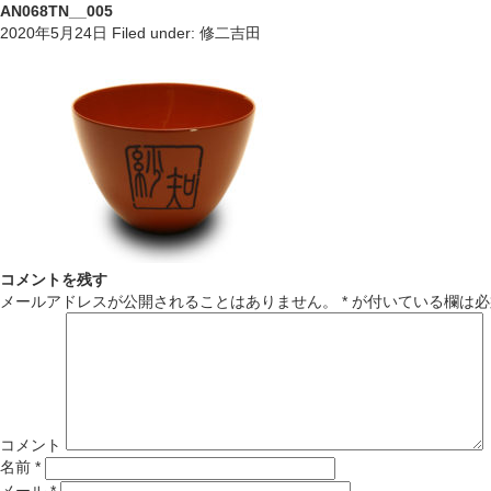
AN068TN__005
2020年5月24日
Filed under:
修二吉田
コメントを残す
メールアドレスが公開されることはありません。
*
が付いている欄は必
コメント
名前
*
メール
*