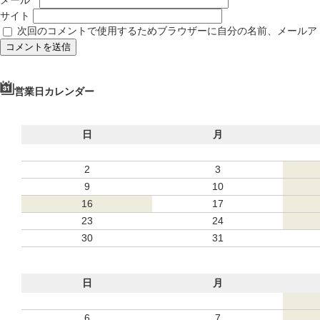
サイト
次回のコメントで使用するためブラウザーに自分の名前、メールア
営業日カレンダー
日
月
2
3
9
10
16
17
23
24
30
31
日
月
6
7