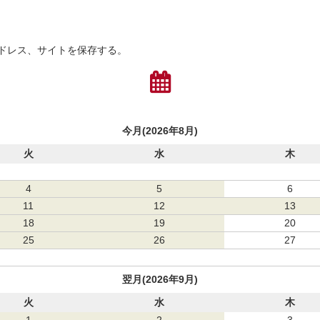
ドレス、サイトを保存する。
今月(2026年8月)
火
水
木
4
5
6
11
12
13
18
19
20
25
26
27
翌月(2026年9月)
火
水
木