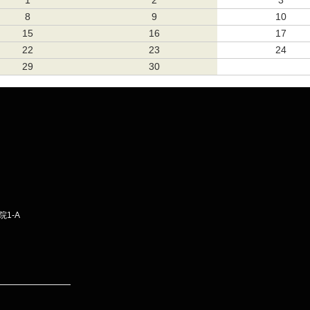
1
2
3
8
9
10
15
16
17
22
23
24
29
30
1-A