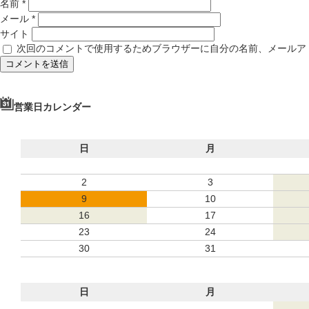
名前
*
メール
*
サイト
次回のコメントで使用するためブラウザーに自分の名前、メールア
営業日カレンダー
日
月
2
3
9
10
16
17
23
24
30
31
日
月