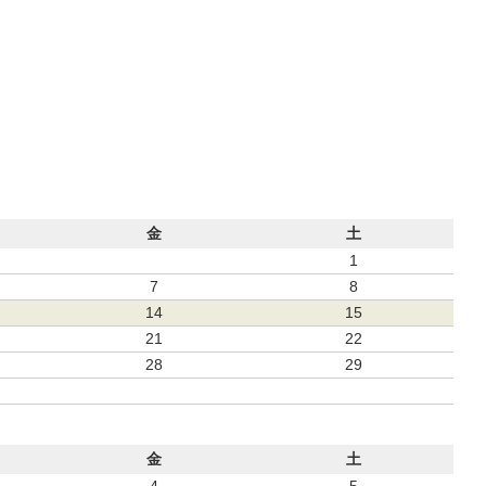
金
土
1
7
8
14
15
21
22
28
29
金
土