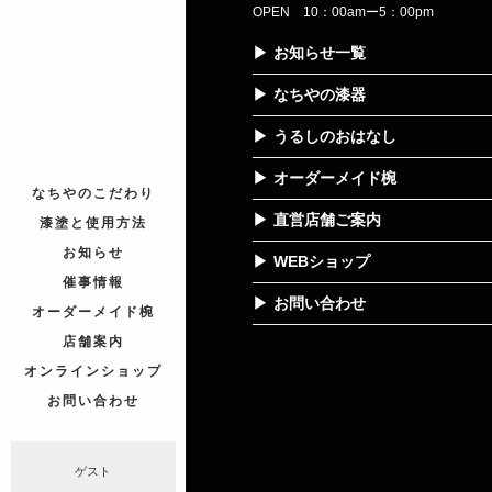
OPEN 10：00amー5：00pm
お知らせ一覧
なちやの漆器
うるしのおはなし
オーダーメイド椀
なちやのこだわり
直営店舗ご案内
漆塗と使用方法
お知らせ
WEBショップ
催事情報
お問い合わせ
オーダーメイド椀
店舗案内
オンラインショップ
お問い合わせ
ゲスト