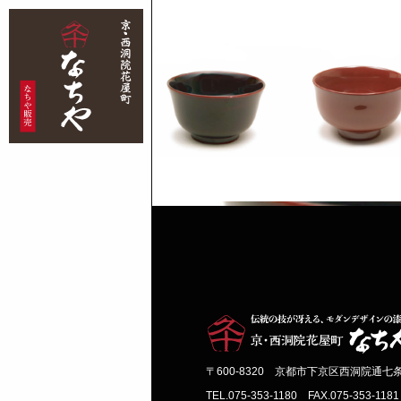
〒600-8320 京都市下京区西洞院通七
TEL.075-353-1180 FAX.075-353-1181