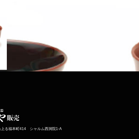
条上る福本町414 シャルム西洞院1-A