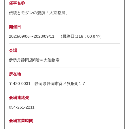
催事名称
伝統とモダンの競演「大京都展」
開催日
2023/09/06〜2023/09/11 （最終日は16：00まで）
会場
伊勢丹静岡店8階＝大催物場
所在地
〒420-0031 静岡県静岡市葵区呉服町1-7
会場連絡先
054-251-2211
会場営業時間