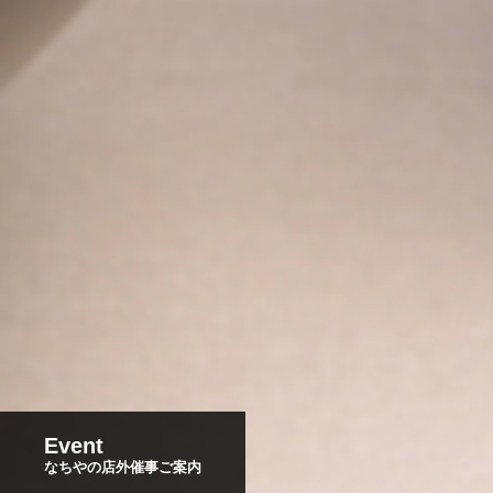
Event
なちやの店外催事ご案内