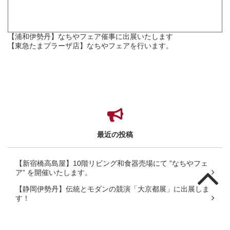
【浦和伊勢丹】なちやフェア催事に出展いたします
【東急たまプラーザ店】なちやフェアを行います。
最近の投稿
【新宿橋高島屋】10階リビング和食器売場にて ”なちやフェ
ア” を開催いたします。
【静岡伊勢丹】伝統とモダンの競演「大京都展」に出展しま
す！
【銀座三越】なちやフェアに出展いたします