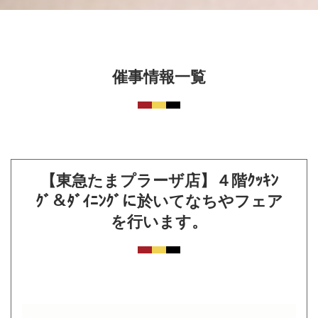
催事情報一覧
【東急たまプラーザ店】４階ｸｯｷﾝ
ｸﾞ＆ﾀﾞｲﾆﾝｸﾞに於いてなちやフェア
を行います。