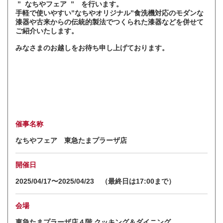
” なちやフェア ” を行います。
手軽で使いやすい”なちやオリジナル”食洗機対応のモダンな
漆器や古来からの伝統的製法でつくられた漆器などを併せて
ご紹介いたします。
みなさまのお越しをお待ち申し上げております。
催事名称
なちやフェア 東急たまプラーザ店
開催日
2025/04/17〜2025/04/23 （最終日は17:00まで）
会場
東急たまプラーザ店４階 クッキング＆ダイニング