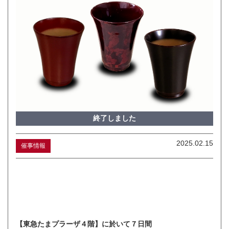
終了しました
2025.02.15
催事情報
【東急たまプラーザ４階】に於いて７日間