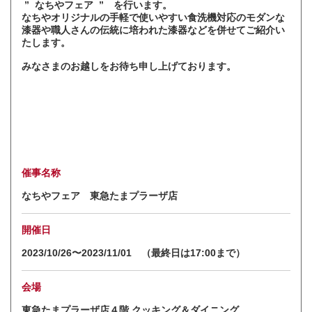
” なちやフェア ” を行います。
なちやオリジナルの手軽で使いやすい食洗機対応のモダンな
漆器や職人さんの伝統に培われた漆器などを併せてご紹介い
たします。
みなさまのお越しをお待ち申し上げております。
催事名称
なちやフェア 東急たまプラーザ店
開催日
2023/10/26〜2023/11/01 （最終日は17:00まで）
会場
東急たまプラーザ店４階 クッキング＆ダイニング