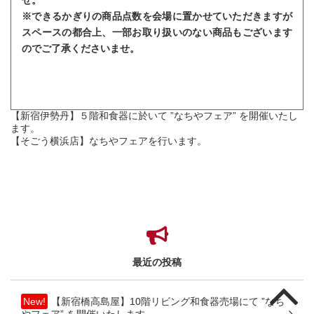
※できるかぎりの商品点数を会場に置かせていただきますが
スペースの都合上、一部お取り扱いのない商品もございます
のでご了承くださいませ。
【新宿伊勢丹】５階和食器に於いて ”なちやフェア” を開催いたし
ます。
【そごう横浜店】なちやフェアを行います。
最近の投稿
New!
【新宿橋高島屋】10階リビング和食器売場にて ”なち
やフェア” を開催いたします。