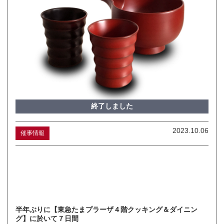
終了しました
2023.10.06
催事情報
半年ぶりに【東急たまプラーザ４階クッキング＆ダイニン
グ】に於いて７日間