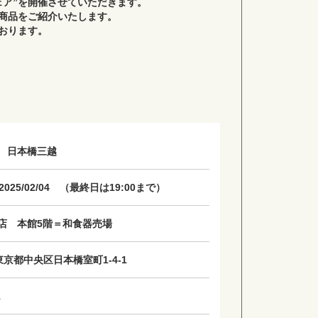
ェア”を開催させていただきます。
商品をご紹介いたします。
おります。
 日本橋三越
2〜2025/02/04 （最終日は19:00まで）
店 本館5階＝和食器売場
1 東京都中央区日本橋室町1-4-1
1