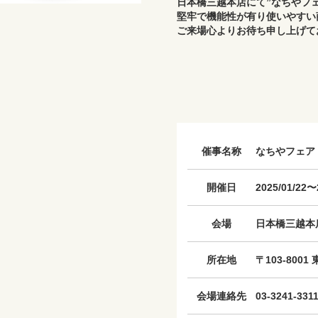
日本橋三越本店にて”なちやフ
堅牢で機能性が有り使いやすい
ご来場心よりお待ち申し上げて
催事名称
なちやフェア
開催日
2025/01/2
会場
日本橋三越本
所在地
〒103-800
会場連絡先
03-3241-331