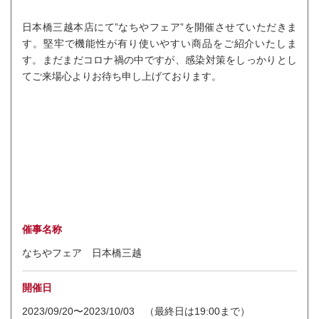
日本橋三越本店にて”なちやフェア”を開催させていただきま
す。堅牢で機能性が有り使いやすい商品をご紹介いたしま
す。まだまだコロナ禍の中ですが、感染対策をしっかりとし
てご来場心よりお待ち申し上げております。
催事名称
なちやフェア 日本橋三越
開催日
2023/09/20〜2023/10/03 （最終日は19:00まで）