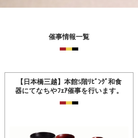
催事情報一覧
【日本橋三越】本館5階ﾘﾋﾞﾝｸﾞ和食
器にてなちやﾌｪｱ催事を行います。