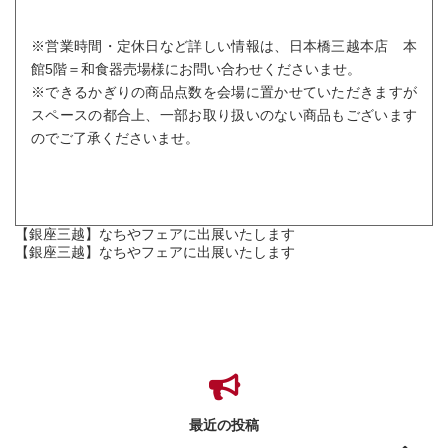
※営業時間・定休日など詳しい情報は、日本橋三越本店 本
館5階＝和食器売場様にお問い合わせくださいませ。
※できるかぎりの商品点数を会場に置かせていただきますが
スペースの都合上、一部お取り扱いのない商品もございます
のでご了承くださいませ。
【銀座三越】なちやフェアに出展いたします
【銀座三越】なちやフェアに出展いたします
最近の投稿