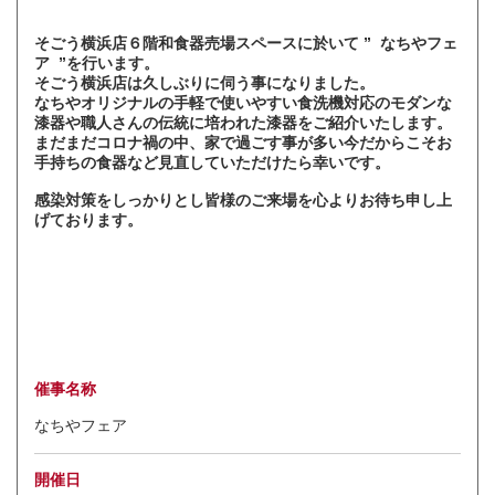
そごう横浜店６階和食器売場スペースに於いて ” なちやフェ
ア ”を行います。
そごう横浜店は久しぶりに伺う事になりました。
なちやオリジナルの手軽で使いやすい食洗機対応のモダンな
漆器や職人さんの伝統に培われた漆器をご紹介いたします。
まだまだコロナ禍の中、家で過ごす事が多い今だからこそお
手持ちの食器など見直していただけたら幸いです。
感染対策をしっかりとし皆様のご来場を心よりお待ち申し上
げております。
催事名称
なちやフェア
開催日