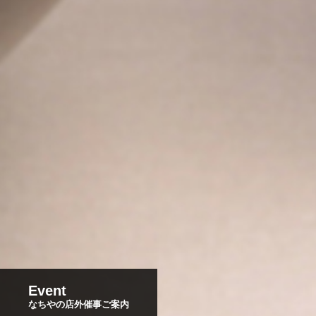
Event
なちやの店外催事ご案内