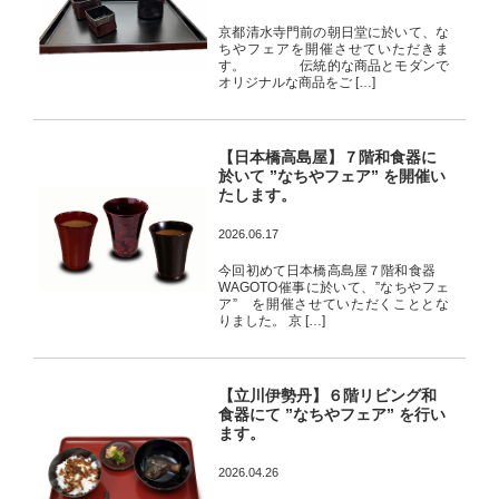
京都清水寺門前の朝日堂に於いて、な
ちやフェアを開催させていただきま
す。 伝統的な商品とモダンで
オリジナルな商品をご […]
【日本橋高島屋】７階和食器に
於いて ”なちやフェア” を開催い
たします。
2026.06.17
今回初めて日本橋高島屋７階和食器
WAGOTO催事に於いて、”なちやフェ
ア” を開催させていただくこととな
りました。 京 […]
【立川伊勢丹】６階リビング和
食器にて ”なちやフェア” を行い
ます。
2026.04.26