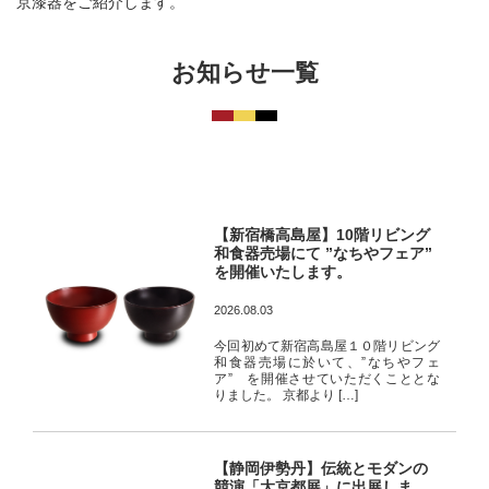
京漆器をご紹介します。
お知らせ一覧
【新宿橋高島屋】10階リビング
和食器売場にて ”なちやフェア”
を開催いたします。
2026.08.03
今回初めて新宿高島屋１０階リビング
和食器売場に於いて、”なちやフェ
ア” を開催させていただくこととな
りました。 京都より […]
【静岡伊勢丹】伝統とモダンの
競演「大京都展」に出展しま